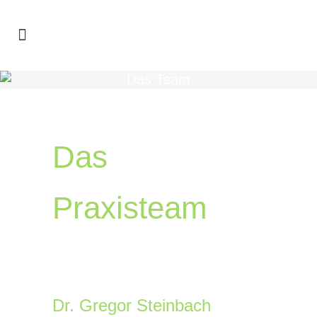
Das Team
Das
Praxisteam
Dr. Gregor Steinbach